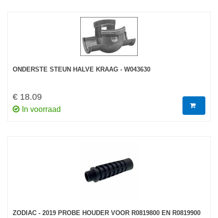
ONDERSTE STEUN HALVE KRAAG - W043630
€ 18.09
In voorraad
ZODIAC - 2019 PROBE HOUDER VOOR R0819800 EN R0819900