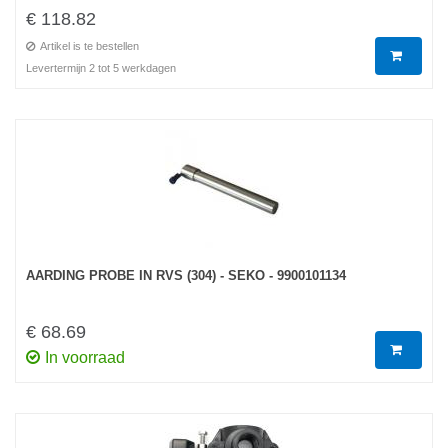
€ 118.82
Artikel is te bestellen
Levertermijn 2 tot 5 werkdagen
AARDING PROBE IN RVS (304) - SEKO - 9900101134
€ 68.69
In voorraad