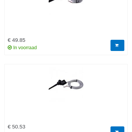
€ 49.85
In voorraad
€ 50.53