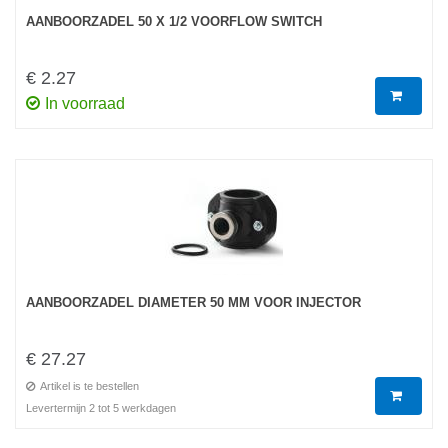
AANBOORZADEL 50 X 1/2 VOORFLOW SWITCH
€ 2.27
In voorraad
AANBOORZADEL DIAMETER 50 MM VOOR INJECTOR
€ 27.27
Artikel is te bestellen
Levertermijn 2 tot 5 werkdagen