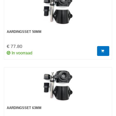
AARDINGSSET 50MM
€ 77.80
In voorraad
AARDINGSSET 63MM