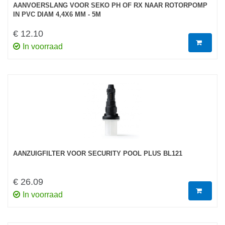
AANVOERSLANG VOOR SEKO PH OF RX NAAR ROTORPOMP
IN PVC DIAM 4,4X6 MM - 5M
€ 12.10
In voorraad
AANZUIGFILTER VOOR SECURITY POOL PLUS BL121
€ 26.09
In voorraad