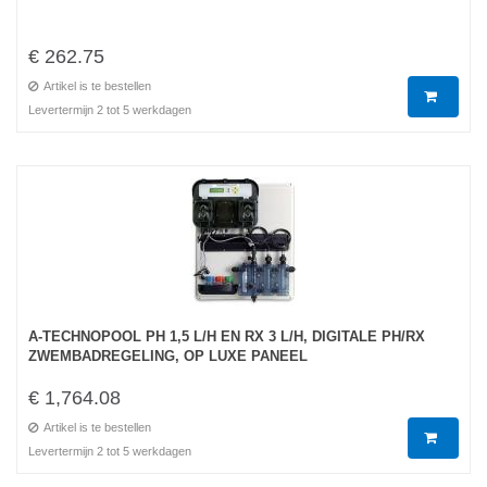
€ 262.75
Artikel is te bestellen
Levertermijn 2 tot 5 werkdagen
A-TECHNOPOOL PH 1,5 L/H EN RX 3 L/H, DIGITALE PH/RX
ZWEMBADREGELING, OP LUXE PANEEL
€ 1,764.08
Artikel is te bestellen
Levertermijn 2 tot 5 werkdagen