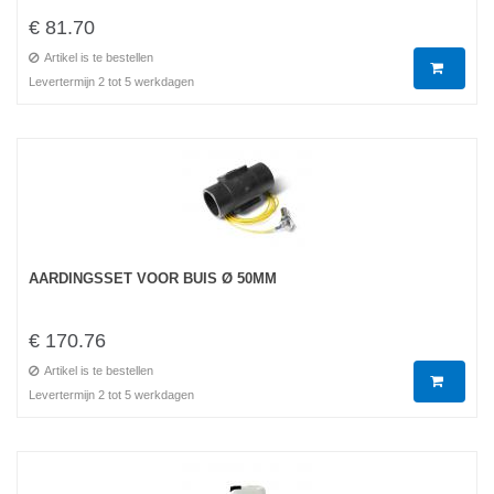
€ 81.70
Artikel is te bestellen
Levertermijn 2 tot 5 werkdagen
AARDINGSSET VOOR BUIS Ø 50MM
€ 170.76
Artikel is te bestellen
Levertermijn 2 tot 5 werkdagen