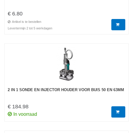
€ 6.80
Artikel is te bestellen
Levertermijn 2 tot 5 werkdagen
2 IN 1 SONDE EN INJECTOR HOUDER VOOR BUIS 50 EN 63MM
€ 184.98
In voorraad