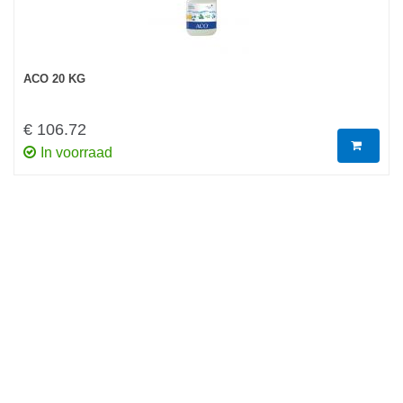
ACO 20 KG
€ 106.72
In voorraad