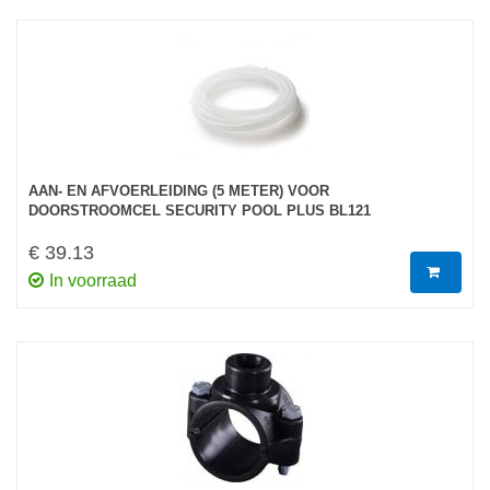
AAN- EN AFVOERLEIDING (5 METER) VOOR
DOORSTROOMCEL SECURITY POOL PLUS BL121
€ 39.13
In voorraad