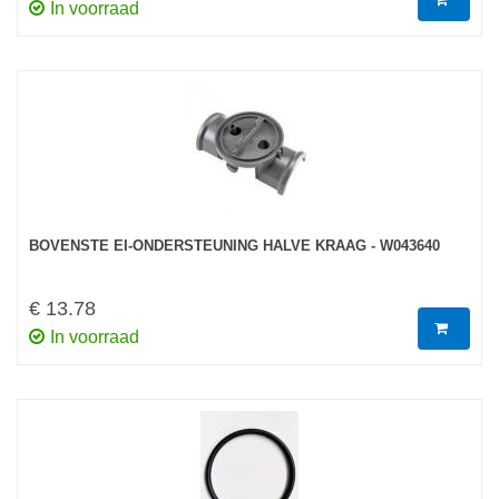
In voorraad
BOVENSTE EI-ONDERSTEUNING HALVE KRAAG - W043640
€ 13.78
In voorraad