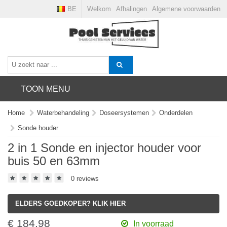
BE
Welkom
Afhalingen
Algemene voorwaarden
TOON MENU
Home
Waterbehandeling
Doseersystemen
Onderdelen
Sonde houder
2 in 1 Sonde en injector houder voor
buis 50 en 63mm
0 reviews
ELDERS GOEDKOPER? KLIK HIER
€ 184.98
In voorraad