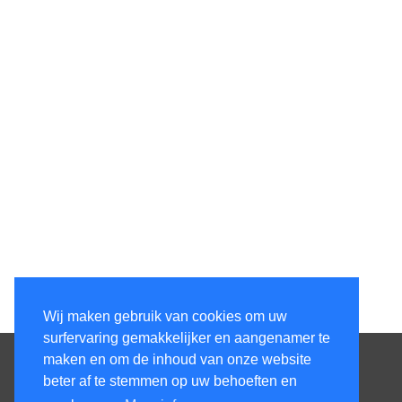
Wij maken gebruik van cookies om uw
surfervaring gemakkelijker en aangenamer te
Contacteer ons
maken en om de inhoud van onze website
beter af te stemmen op uw behoeften en
KenS services bv