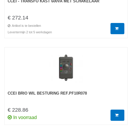
CCEI - TRANSFO KAST 600VA MET SCHAKELAAR
€ 272.14
Artikel is te bestellen
Levertermijn 2 tot 5 werkdagen
CCEI BRIO WIL BESTURING REF.PF10R078
€ 228.86
In voorraad