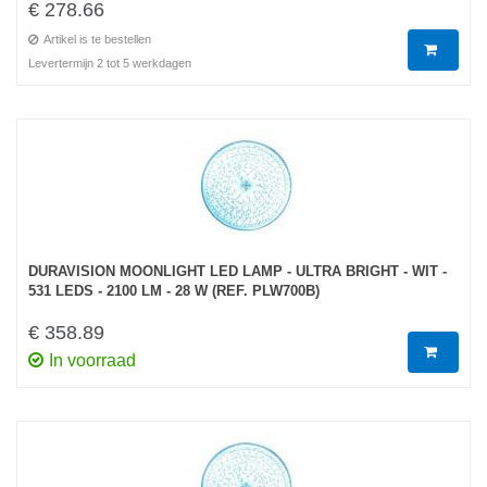
€ 278.66
Artikel is te bestellen
Levertermijn 2 tot 5 werkdagen
DURAVISION MOONLIGHT LED LAMP - ULTRA BRIGHT - WIT -
531 LEDS - 2100 LM - 28 W (REF. PLW700B)
€ 358.89
In voorraad