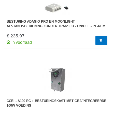
BESTURING ADAGIO PRO EN MOONLIGHT -
AFSTANDSBEDIENING ZONDER TRANSFO - ON/OFF - PL-REM
€ 235.97
In voorraad
CCEI - A100 RC + BESTURINGSKAST MET GEÃ¯NTEGREERDE
100W VOEDING