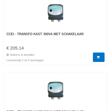
CCEI - TRANSFO KAST 300VA MET SCHAKELAAR
€ 205.14
Artikel is te bestellen
Levertermijn 2 tot 5 werkdagen