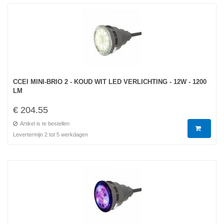
CCEI MINI-BRIO 2 - KOUD WIT LED VERLICHTING - 12W - 1200
LM
€ 204.55
Artikel is te bestellen
Levertermijn 2 tot 5 werkdagen