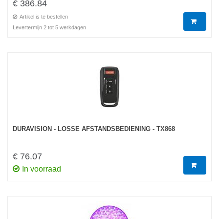
€ 386.84
Artikel is te bestellen
Levertermijn 2 tot 5 werkdagen
DURAVISION - LOSSE AFSTANDSBEDIENING - TX868
€ 76.07
In voorraad