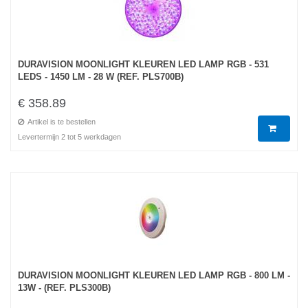
DURAVISION MOONLIGHT KLEUREN LED LAMP RGB - 531
LEDS - 1450 LM - 28 W (REF. PLS700B)
€ 358.89
Artikel is te bestellen
Levertermijn 2 tot 5 werkdagen
DURAVISION MOONLIGHT KLEUREN LED LAMP RGB - 800 LM -
13W - (REF. PLS300B)