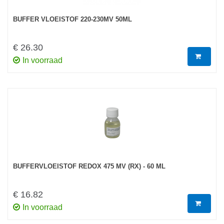
BUFFER VLOEISTOF 220-230MV 50ML
€ 26.30
In voorraad
BUFFERVLOEISTOF REDOX 475 MV (RX) - 60 ML
€ 16.82
In voorraad