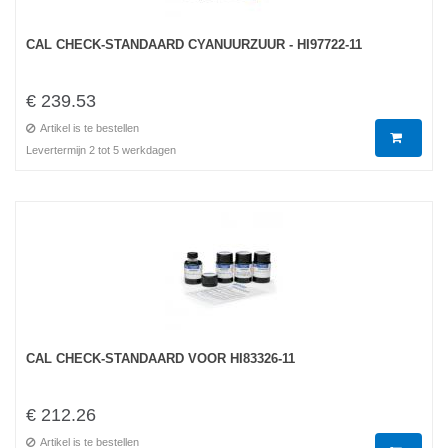
CAL CHECK-STANDAARD CYANUURZUUR - HI97722-11
€ 239.53
Artikel is te bestellen
Levertermijn 2 tot 5 werkdagen
CAL CHECK-STANDAARD VOOR HI83326-11
€ 212.26
Artikel is te bestellen