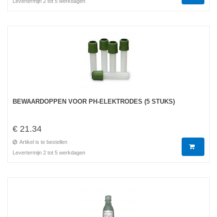
Levertermijn 2 tot 5 werkdagen
BEWAARDOPPEN VOOR PH-ELEKTRODES (5 STUKS)
€ 21.34
Artikel is te bestellen
Levertermijn 2 tot 5 werkdagen