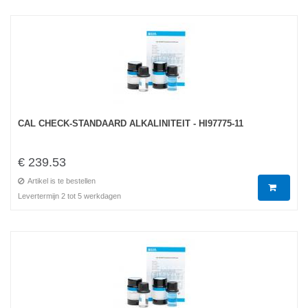
CAL CHECK-STANDAARD ALKALINITEIT - HI97775-11
€ 239.53
Artikel is te bestellen
Levertermijn 2 tot 5 werkdagen