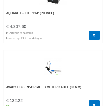
AQUARITE+ TOT 95M³ (PH INCL)
€ 4,307.60
Artikel is te bestellen
Levertermijn 2 tot 5 werkdagen
AVADY PH-SENSOR MET 3 METER KABEL (80 MM)
€ 132.22