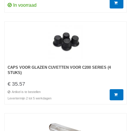
In voorraad
CAPS VOOR GLAZEN CUVETTEN VOOR C200 SERIES (4
STUKS)
€ 35.57
Artikel is te bestellen
Levertermijn 2 tot 5 werkdagen