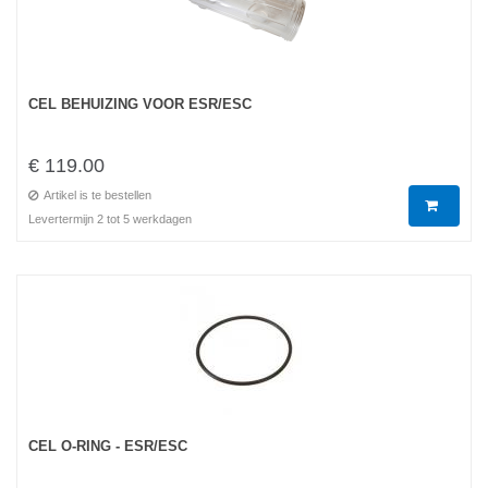
CEL BEHUIZING VOOR ESR/ESC
€ 119.00
Artikel is te bestellen
Levertermijn 2 tot 5 werkdagen
CEL O-RING - ESR/ESC