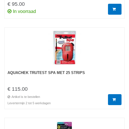
€ 95.00
In voorraad
AQUACHEK TRUTEST SPA MET 25 STRIPS
€ 115.00
Artikel is te bestellen
Levertermijn 2 tot 5 werkdagen