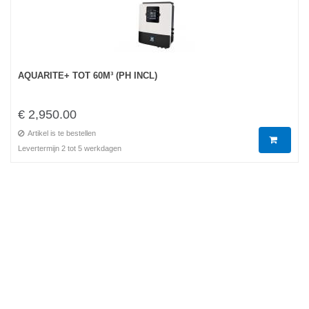
AQUARITE+ TOT 60M³ (PH INCL)
€ 2,950.00
Artikel is te bestellen
Levertermijn 2 tot 5 werkdagen