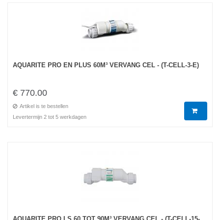
AQUARITE PRO EN PLUS 60M³ VERVANG CEL - (T-CELL-3-E)
€ 770.00
Artikel is te bestellen
Levertermijn 2 tot 5 werkdagen
AQUARITE PRO LS 60 TOT 90M³ VERVANG CEL - (T-CELL-15-