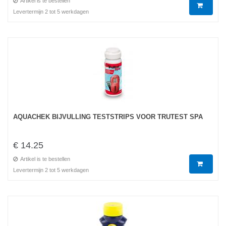
Artikel is te bestellen
Levertermijn 2 tot 5 werkdagen
AQUACHEK BIJVULLING TESTSTRIPS VOOR TRUTEST SPA
€ 14.25
Artikel is te bestellen
Levertermijn 2 tot 5 werkdagen