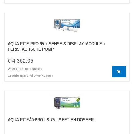
AQUA RITE PRO 95 + SENSE & DISPLAY MODULE +
PERISTALTISCHE POMP
€ 4,362.05
Artikel is te bestellen
Levertermijn 2 tot 5 werkdagen
AQUA RITEÂ®PRO LS 75+ MEET EN DOSEER