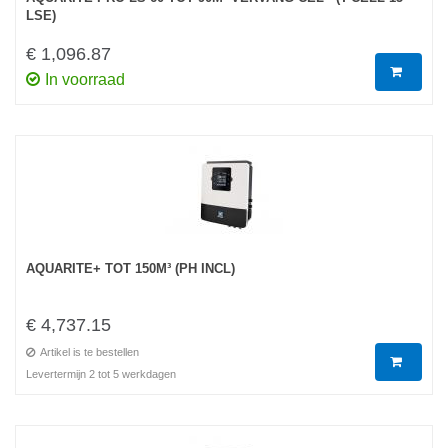
LSE)
€ 1,096.87
In voorraad
AQUARITE+ TOT 150M³ (PH INCL)
€ 4,737.15
Artikel is te bestellen
Levertermijn 2 tot 5 werkdagen