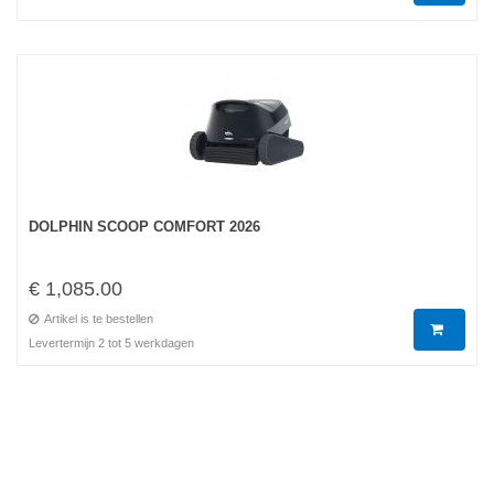
DOLPHIN SCOOP COMFORT 2026
€ 1,085.00
Artikel is te bestellen
Levertermijn 2 tot 5 werkdagen