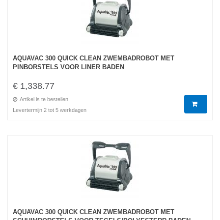
AQUAVAC 300 QUICK CLEAN ZWEMBADROBOT MET
PINBORSTELS VOOR LINER BADEN
€ 1,338.77
Artikel is te bestellen
Levertermijn 2 tot 5 werkdagen
AQUAVAC 300 QUICK CLEAN ZWEMBADROBOT MET