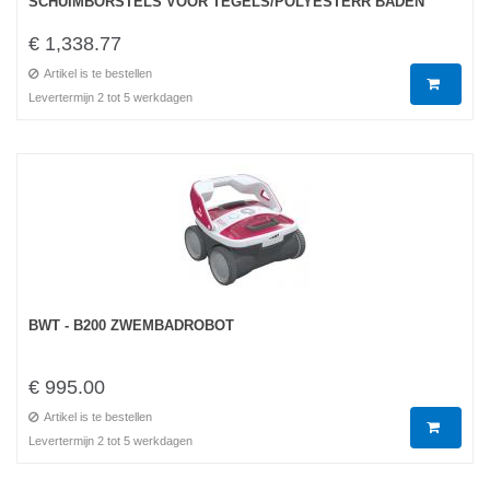
SCHUIMBORSTELS VOOR TEGELS/POLYESTERR BADEN
€ 1,338.77
Artikel is te bestellen
Levertermijn 2 tot 5 werkdagen
BWT - B200 ZWEMBADROBOT
€ 995.00
Artikel is te bestellen
Levertermijn 2 tot 5 werkdagen