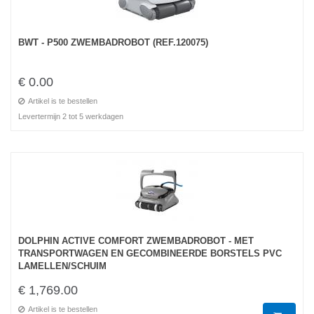
BWT - P500 ZWEMBADROBOT (REF.120075)
€ 0.00
Artikel is te bestellen
Levertermijn 2 tot 5 werkdagen
DOLPHIN ACTIVE COMFORT ZWEMBADROBOT - MET
TRANSPORTWAGEN EN GECOMBINEERDE BORSTELS PVC
LAMELLEN/SCHUIM
€ 1,769.00
Artikel is te bestellen