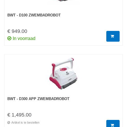
BWT - D100 ZWEMBADROBOT
€ 949.00
In voorraad
BWT - D300 APP ZWEMBADROBOT
€ 1,495.00
Artikel is te bestellen