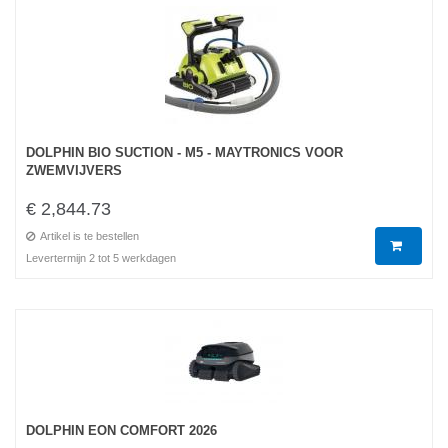
DOLPHIN BIO SUCTION - M5 - MAYTRONICS VOOR
ZWEMVIJVERS
€ 2,844.73
Artikel is te bestellen
Levertermijn 2 tot 5 werkdagen
DOLPHIN EON COMFORT 2026