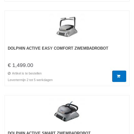
DOLPHIN ACTIVE EASY COMFORT ZWEMBADROBOT
€ 1,499.00
Artikel is te bestellen
Levertermijn 2 tot 5 werkdagen
DOLPHIN ACTIVE SMART ZWEMBADROBOT