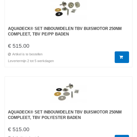
AQUADECK® SET INBOUWDELEN TBV BUISMOTOR 250NM
COMPLEET, TBV PE/PP BADEN
€ 515.00
Artikel is te bestellen
Levertermijn 2 tot 5 werkdagen
AQUADECK® SET INBOUWDELEN TBV BUISMOTOR 250NM
COMPLEET, TBV POLYESTER BADEN
€ 515.00