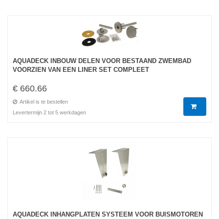
AQUADECK INBOUW DELEN VOOR BESTAAND ZWEMBAD
VOORZIEN VAN EEN LINER SET COMPLEET
€ 660.66
Artikel is te bestellen
Levertermijn 2 tot 5 werkdagen
AQUADECK INHANGPLATEN SYSTEEM VOOR BUISMOTOREN