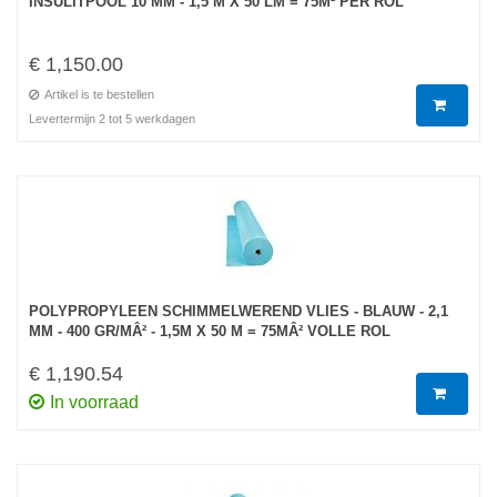
INSULITPOOL 10 MM - 1,5 M X 50 LM = 75M² PER ROL
€ 1,150.00
Artikel is te bestellen
Levertermijn 2 tot 5 werkdagen
POLYPROPYLEEN SCHIMMELWEREND VLIES - BLAUW - 2,1
MM - 400 GR/MÂ² - 1,5M X 50 M = 75MÂ² VOLLE ROL
€ 1,190.54
In voorraad