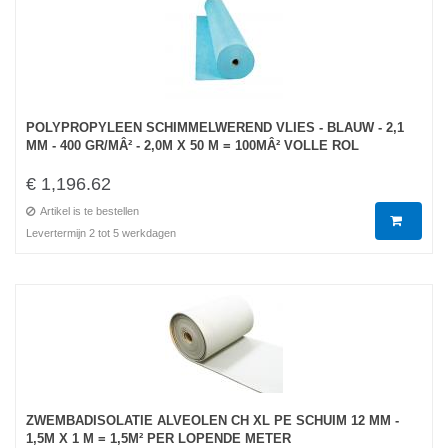
POLYPROPYLEEN SCHIMMELWEREND VLIES - BLAUW - 2,1
MM - 400 GR/MÂ² - 2,0M X 50 M = 100MÂ² VOLLE ROL
€ 1,196.62
Artikel is te bestellen
Levertermijn 2 tot 5 werkdagen
ZWEMBADISOLATIE ALVEOLEN CH XL PE SCHUIM 12 MM -
1,5M X 1 M = 1,5M² PER LOPENDE METER