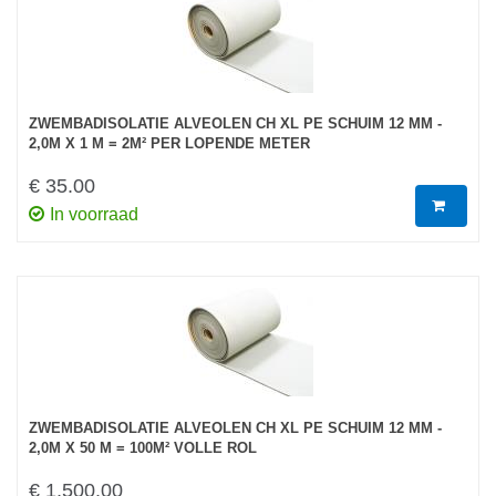
ZWEMBADISOLATIE ALVEOLEN CH XL PE SCHUIM 12 MM -
2,0M X 1 M = 2M² PER LOPENDE METER
€ 35.00
In voorraad
ZWEMBADISOLATIE ALVEOLEN CH XL PE SCHUIM 12 MM -
2,0M X 50 M = 100M² VOLLE ROL
€ 1,500.00