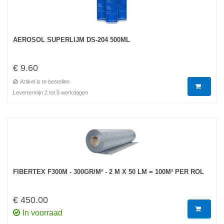
AEROSOL SUPERLIJM DS-204 500ML
€ 9.60
Artikel is te bestellen
Levertermijn 2 tot 5 werkdagen
FIBERTEX F300M - 300GR/M² - 2 M X 50 LM = 100M² PER ROL
€ 450.00
In voorraad