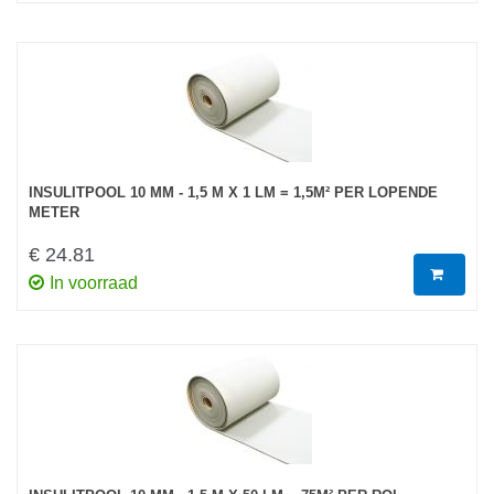
INSULITPOOL 10 MM - 1,5 M X 1 LM = 1,5M² PER LOPENDE
METER
€ 24.81
In voorraad