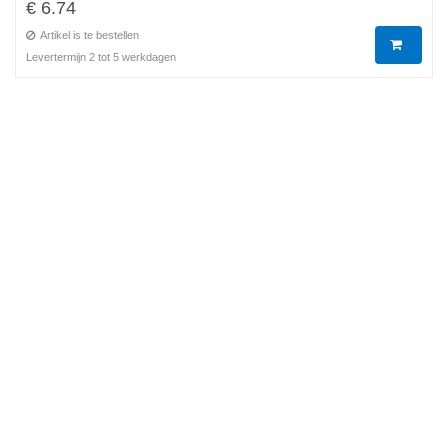
€ 6.74
Artikel is te bestellen
Levertermijn 2 tot 5 werkdagen