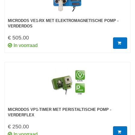
MICRODOS VE1-RX MET ELEKTROMAGNETISCHE POMP -
VERDERDOS
€ 505.00
In voorraad
MICRODOS VP1-TIMER MET PERISTALTISCHE POMP -
VERDERFLEX
€ 250.00
In voorraad