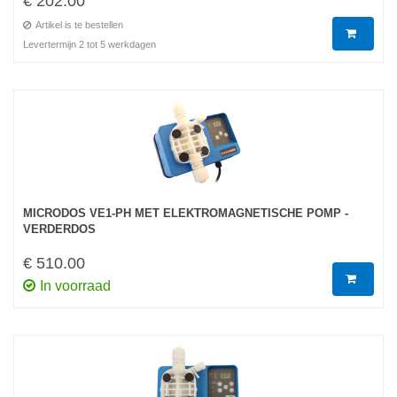
€ 202.00
Artikel is te bestellen
Levertermijn 2 tot 5 werkdagen
MICRODOS VE1-PH MET ELEKTROMAGNETISCHE POMP -
VERDERDOS
€ 510.00
In voorraad