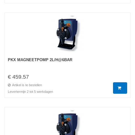
PKX MAGNEETPOMP 2L/H@6BAR
€ 459.57
Artikel is te bestellen
Levertermijn 2 tot 5 werkdagen