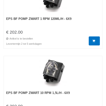
EPS BF POMP ZWART 1 RPM 120ML/H - 6X9
€ 202.00
Artikel is te bestellen
Levertermijn 2 tot 5 werkdagen
EPS BF POMP ZWART 10 RPM 1,5L/H - 6X9