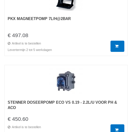
PKX MAGNEETPOMP 7L/H@2BAR
€ 497.08
Artikel is te bestellen
Levertermijn 2 tot 5 werkdagen
STENNER DOSEERPOMP ECO VS 0.19 - 2.2L/U VOOR PH &
ACO
€ 450.60
Artikel is te bestellen