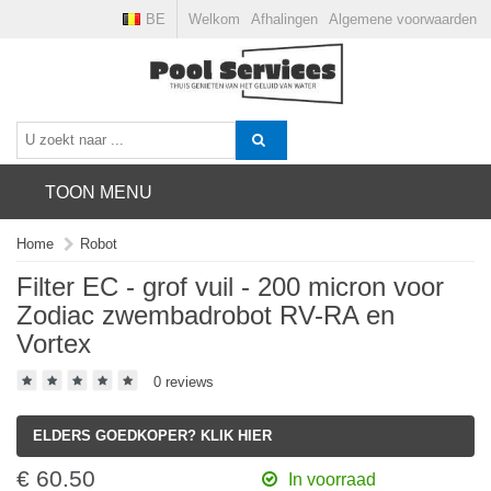
BE
Welkom
Afhalingen
Algemene voorwaarden
TOON MENU
Home
Robot
Filter EC - grof vuil - 200 micron voor
Zodiac zwembadrobot RV-RA en
Vortex
0 reviews
ELDERS GOEDKOPER? KLIK HIER
€ 60.50
In voorraad