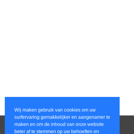
Wij maken gebruik van cookies om uw
surfervaring gemakkelijker en aangenamer te
Contacteer ons
maken en om de inhoud van onze website
beter af te stemmen op uw behoeften en