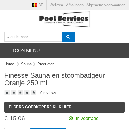
BE
Welkom
Afhalingen
Algemene voorwaarden
TOON MENU
Home
Sauna
Producten
Finesse Sauna en stoombadgeur
Oranje 250 ml
0 reviews
ELDERS GOEDKOPER? KLIK HIER
€ 15.06
In voorraad