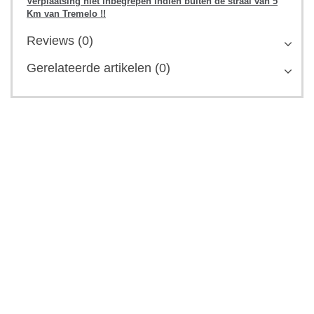
Verplaatsing niet inbegrepen indien buiten de straal van 5
Km van Tremelo !!
Reviews (0)
Gerelateerde artikelen (0)