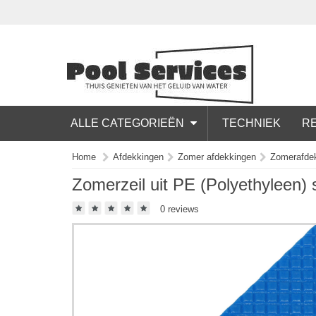
ALLE CATEGORIEËN
TECHNIEK
RE
Home
Afdekkingen
Zomer afdekkingen
Zomerafde
Zomerzeil uit PE (Polyethyleen) 
0 reviews