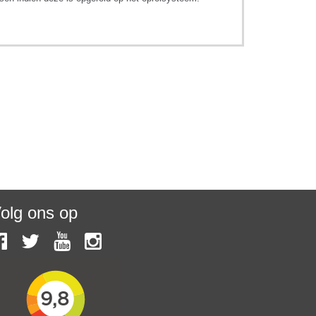
olg ons op