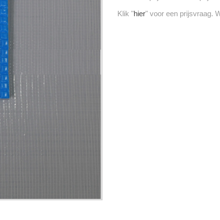
Klik "
hier
" voor een prijsvraag. W