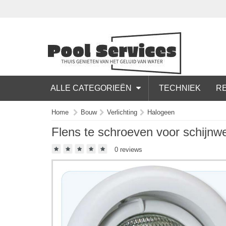
ALLE CATEGORIEËN
TECHNIEK
RE
Home
Bouw
Verlichting
Halogeen
Flens te schroeven voor schijnwe
0 reviews