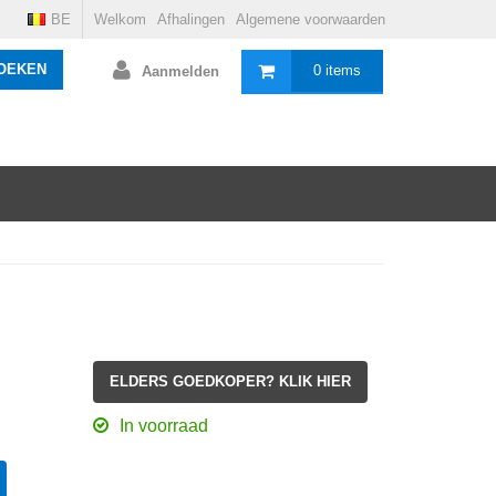
BE
Welkom
Afhalingen
Algemene voorwaarden
OEKEN
0 items
Aanmelden
ELDERS GOEDKOPER? KLIK HIER
In voorraad