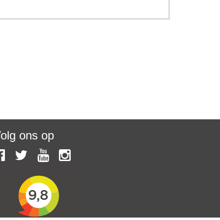
olg ons op