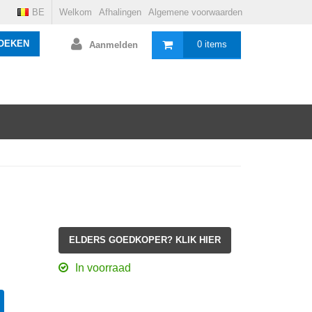
BE
Welkom
Afhalingen
Algemene voorwaarden
OEKEN
0 items
Aanmelden
ELDERS GOEDKOPER? KLIK HIER
In voorraad