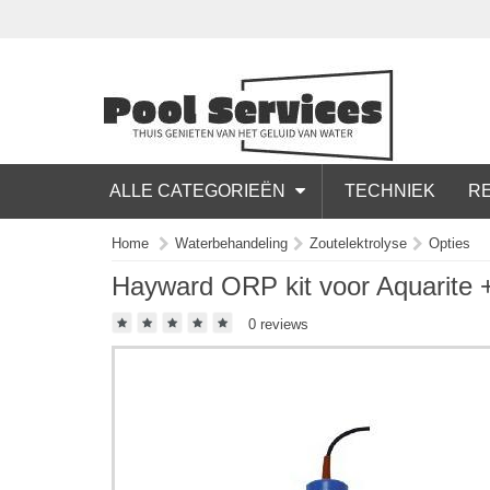
ALLE CATEGORIEËN
TECHNIEK
RE
Home
Waterbehandeling
Zoutelektrolyse
Opties
Hayward ORP kit voor Aquarite + 
0 reviews