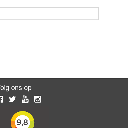
olg ons op