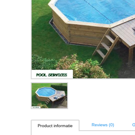
Reviews (0)
G
Product informatie