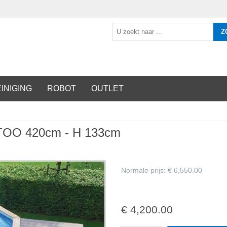
Z
INIGING
ROBOT
OUTLET
TOO 420cm - H 133cm
Normale prijs:
€ 6,550.00
€ 4,200.00