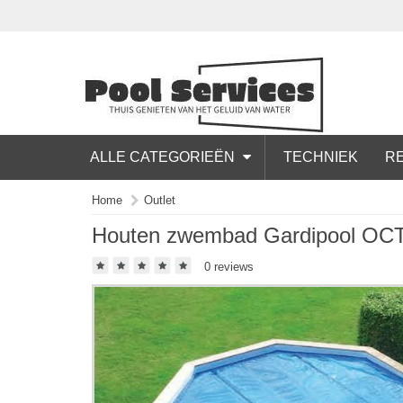
ALLE CATEGORIEËN
TECHNIEK
RE
Home
Outlet
Houten zwembad Gardipool OC
0 reviews