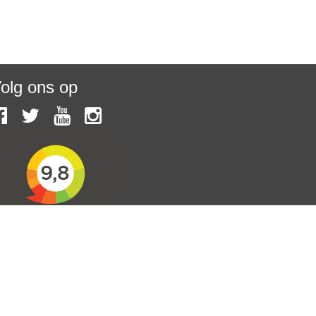
olg ons op