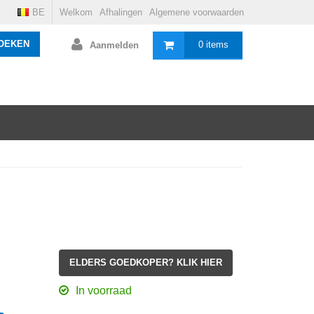
BE
Welkom
Afhalingen
Algemene voorwaarden
OEKEN
0 items
Aanmelden
ELDERS GOEDKOPER? KLIK HIER
In voorraad