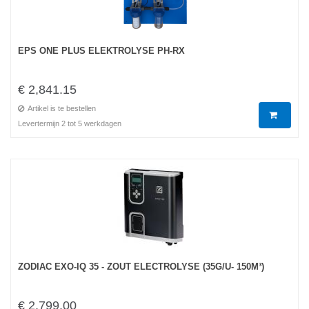
EPS ONE PLUS ELEKTROLYSE PH-RX
€ 2,841.15
Artikel is te bestellen
Levertermijn 2 tot 5 werkdagen
ZODIAC EXO-IQ 35 - ZOUT ELECTROLYSE (35G/U- 150M³)
€ 2,799.00