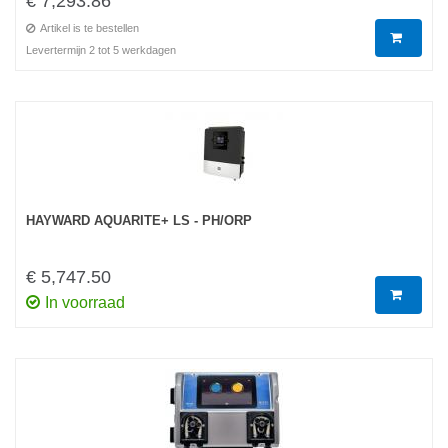
€ 7,293.86
Artikel is te bestellen
Levertermijn 2 tot 5 werkdagen
HAYWARD AQUARITE+ LS - PH/ORP
€ 5,747.50
In voorraad