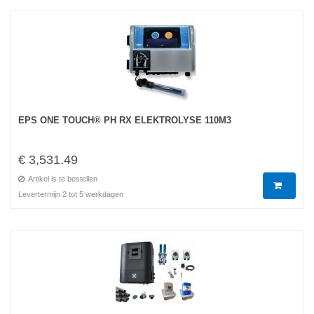
EPS ONE TOUCH® PH RX ELEKTROLYSE 110M3
€ 3,531.49
Artikel is te bestellen
Levertermijn 2 tot 5 werkdagen