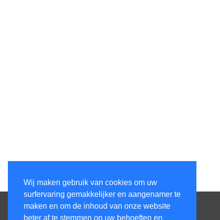
Wij maken gebruik van cookies om uw
surfervaring gemakkelijker en aangenamer te
Contacteer ons
maken en om de inhoud van onze website
beter af te stemmen op uw behoeften en