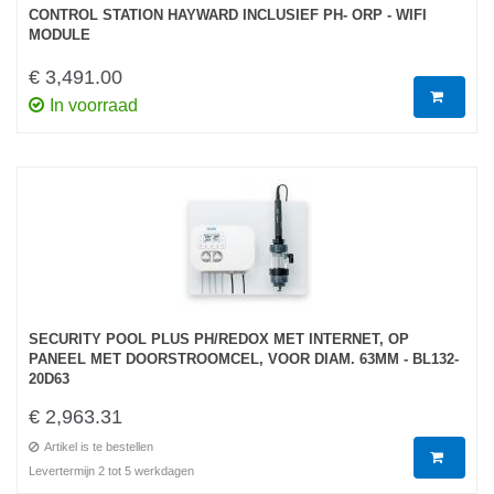
CONTROL STATION HAYWARD INCLUSIEF PH- ORP - WIFI
MODULE
€ 3,491.00
In voorraad
SECURITY POOL PLUS PH/REDOX MET INTERNET, OP
PANEEL MET DOORSTROOMCEL, VOOR DIAM. 63MM - BL132-
20D63
€ 2,963.31
Artikel is te bestellen
Levertermijn 2 tot 5 werkdagen