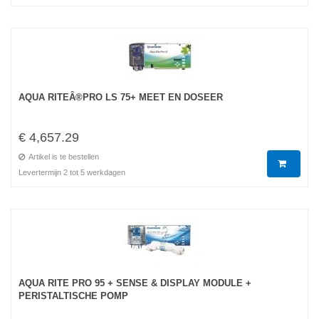
AQUA RITEÂ®PRO LS 75+ MEET EN DOSEER
€ 4,657.29
Artikel is te bestellen
Levertermijn 2 tot 5 werkdagen
AQUA RITE PRO 95 + SENSE & DISPLAY MODULE +
PERISTALTISCHE POMP