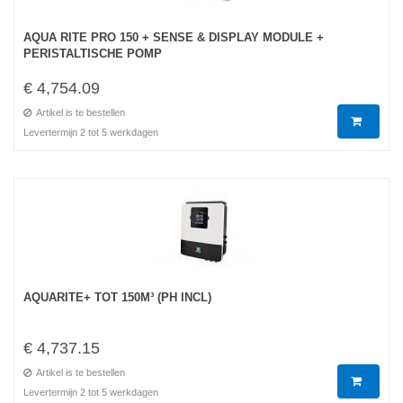
AQUA RITE PRO 150 + SENSE & DISPLAY MODULE +
PERISTALTISCHE POMP
€ 4,754.09
Artikel is te bestellen
Levertermijn 2 tot 5 werkdagen
AQUARITE+ TOT 150M³ (PH INCL)
€ 4,737.15
Artikel is te bestellen
Levertermijn 2 tot 5 werkdagen