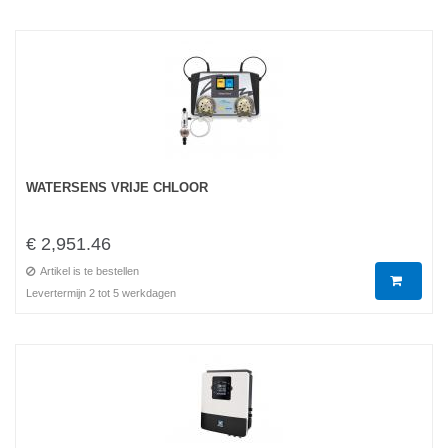
WATERSENS VRIJE CHLOOR
€ 2,951.46
Artikel is te bestellen
Levertermijn 2 tot 5 werkdagen