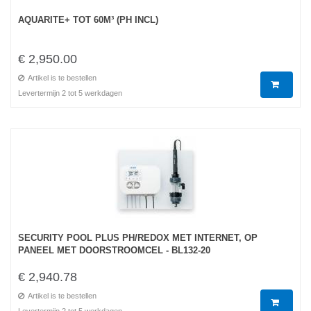
AQUARITE+ TOT 60M³ (PH INCL)
€ 2,950.00
Artikel is te bestellen
Levertermijn 2 tot 5 werkdagen
SECURITY POOL PLUS PH/REDOX MET INTERNET, OP
PANEEL MET DOORSTROOMCEL - BL132-20
€ 2,940.78
Artikel is te bestellen
Levertermijn 2 tot 5 werkdagen