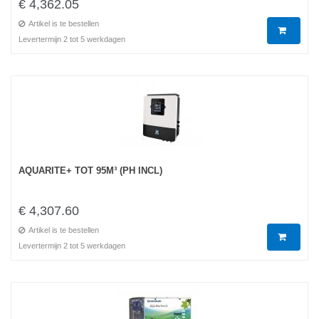
€ 4,362.05
Artikel is te bestellen
Levertermijn 2 tot 5 werkdagen
AQUARITE+ TOT 95M³ (PH INCL)
€ 4,307.60
Artikel is te bestellen
Levertermijn 2 tot 5 werkdagen