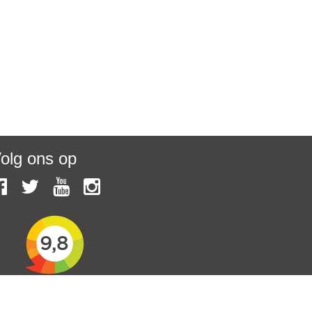
olg ons op