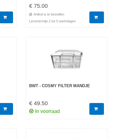
€ 75.00
Artikel is te bestellen
Levertermijn 2 tot 5 werkdagen
BWT - COSMY FILTER MANDJE
€ 49.50
In voorraad