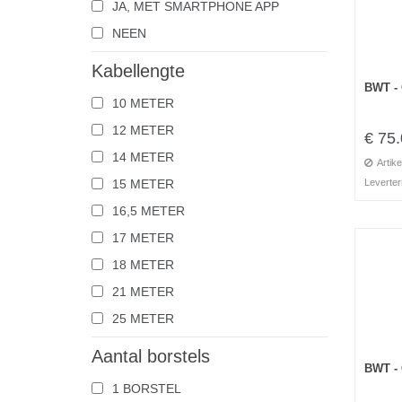
JA, MET SMARTPHONE APP
NEEN
Kabellengte
BWT -
10 METER
12 METER
€ 75
14 METER
Artike
Leverter
15 METER
16,5 METER
17 METER
18 METER
21 METER
25 METER
Aantal borstels
BWT -
1 BORSTEL