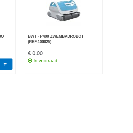
BOT
BWT - P400 ZWEMBADROBOT
(REF.100025)
€ 0.00
In voorraad