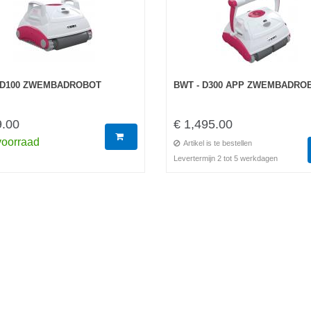
 D100 ZWEMBADROBOT
BWT - D300 APP ZWEMBADRO
9.00
€ 1,495.00
voorraad
Artikel is te bestellen
Levertermijn 2 tot 5 werkdagen