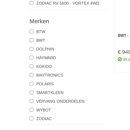
ZODIAC RV 5600 - VORTEX 4WD
Merken
BTW
BWT -
BWT
DOLPHIN
€ 94
HAYWARD
In 
KOKIDO
MAYTRONICS
POLARIS
SMARTKLEEN
VERVANG ONDERDELEN
WYBOT
ZODIAC