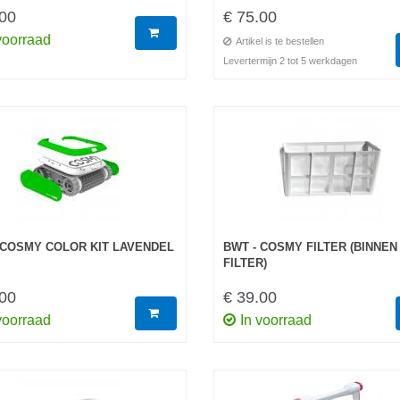
.00
€ 75.00
voorraad
Artikel is te bestellen
Levertermijn 2 tot 5 werkdagen
 COSMY COLOR KIT LAVENDEL
BWT - COSMY FILTER (BINNEN
FILTER)
.00
€ 39.00
voorraad
In voorraad