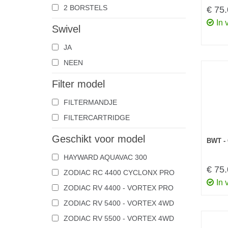
2 BORSTELS
€ 75
In 
Swivel
JA
NEEN
Filter model
FILTERMANDJE
FILTERCARTRIDGE
Geschikt voor model
BWT -
HAYWARD AQUAVAC 300
€ 75
ZODIAC RC 4400 CYCLONX PRO
In 
ZODIAC RV 4400 - VORTEX PRO
ZODIAC RV 5400 - VORTEX 4WD
ZODIAC RV 5500 - VORTEX 4WD