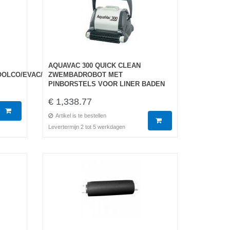
AQUAVAC 300 QUICK CLEAN
OOLCO/EVAC/SHARKVAC
ZWEMBADROBOT MET
PINBORSTELS VOOR LINER BADEN
€ 1,338.77
Artikel is te bestellen
Levertermijn 2 tot 5 werkdagen