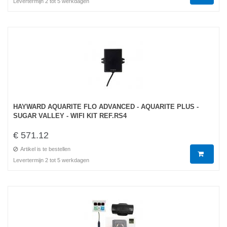
Levertermijn 2 tot 5 werkdagen
HAYWARD AQUARITE FLO ADVANCED - AQUARITE PLUS -
SUGAR VALLEY - WIFI KIT REF.RS4
€ 571.12
Artikel is te bestellen
Levertermijn 2 tot 5 werkdagen