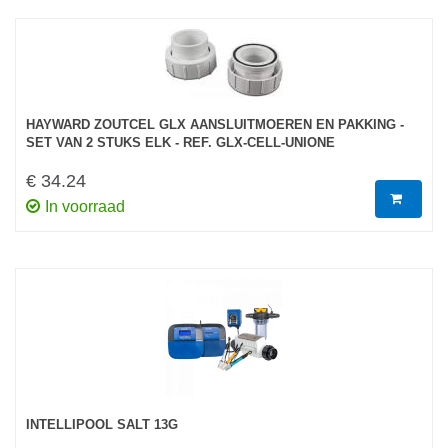
HAYWARD ZOUTCEL GLX AANSLUITMOEREN EN PAKKING -
SET VAN 2 STUKS ELK - REF. GLX-CELL-UNIONE
€ 34.24
In voorraad
INTELLIPOOL SALT 13G