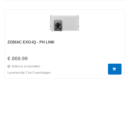
ZODIAC EXO-IQ - PH LINK
€ 869.99
Artikel is te bestellen
Levertermijn 2 tot 5 werkdagen