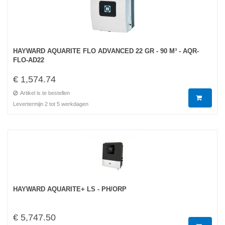
HAYWARD AQUARITE FLO ADVANCED 22 GR - 90 M³ - AQR-
FLO-AD22
€ 1,574.74
Artikel is te bestellen
Levertermijn 2 tot 5 werkdagen
HAYWARD AQUARITE+ LS - PH/ORP
€ 5,747.50