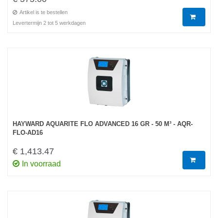
Artikel is te bestellen
Levertermijn 2 tot 5 werkdagen
HAYWARD AQUARITE FLO ADVANCED 16 GR - 50 M³ - AQR-
FLO-AD16
€ 1,413.47
In voorraad