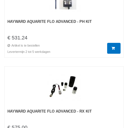
HAYWARD AQUARITE FLO ADVANCED - PH KIT
€ 531.24
Artikel is te bestellen
Levertermijn 2 tot 5 werkdagen
HAYWARD AQUARITE FLO ADVANCED - RX KIT
€ 575.00