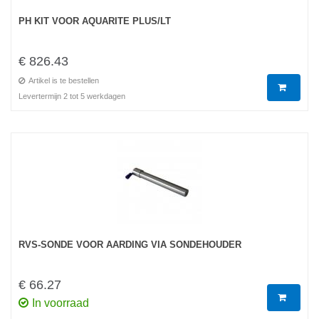
PH KIT VOOR AQUARITE PLUS/LT
€ 826.43
Artikel is te bestellen
Levertermijn 2 tot 5 werkdagen
RVS-SONDE VOOR AARDING VIA SONDEHOUDER
€ 66.27
In voorraad