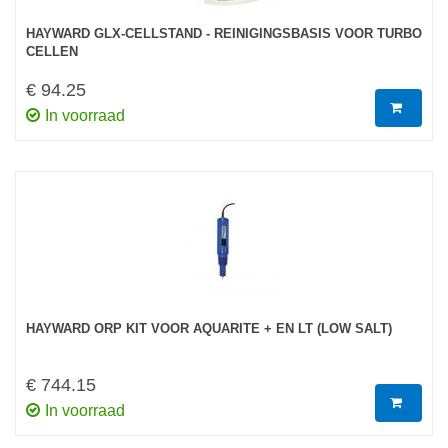
HAYWARD GLX-CELLSTAND - REINIGINGSBASIS VOOR TURBO
CELLEN
€ 94.25
In voorraad
HAYWARD ORP KIT VOOR AQUARITE + EN LT (LOW SALT)
€ 744.15
In voorraad