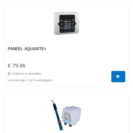
PANEEL AQUARITE+
€ 79.86
Artikel is te bestellen
Levertermijn 2 tot 5 werkdagen