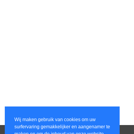
Wij maken gebruik van cookies om uw
surfervaring gemakkelijker en aangenamer te
maken en om de inhoud van onze website