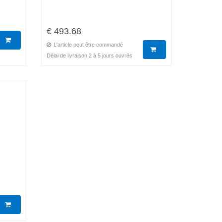
€ 493.68
L'article peut être commandé
Délai de livraison 2 à 5 jours ouvrés