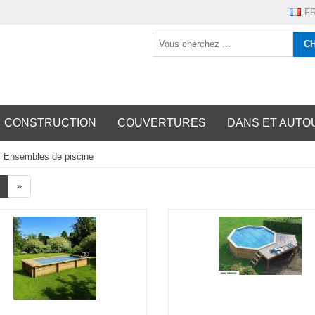
F
C
CONSTRUCTION
COUVERTURES
DANS ET AUTOU
Ensembles de piscine
»