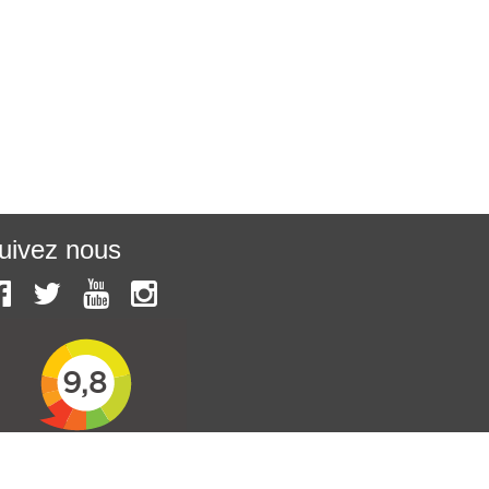
uivez nous