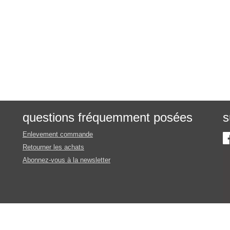
questions fréquemment posées
s
Enlevement commande
Retourner les achats
Abonnez-vous à la newsletter