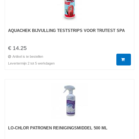
AQUACHEK BIJVULLING TESTSTRIPS VOOR TRUTEST SPA
€ 14.25
Artikel is te bestellen
Levertermijn 2 tot 5 werkdagen
LO-CHLOR PATRONEN REINIGINGSMIDDEL 500 ML