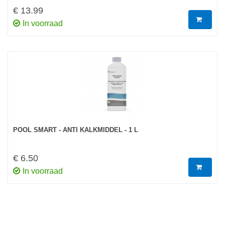
€ 13.99
In voorraad
POOL SMART - ANTI KALKMIDDEL - 1 L
€ 6.50
In voorraad