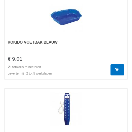
KOKIDO VOETBAK BLAUW
€ 9.01
Artikel is te bestellen
Levertermijn 2 tot 5 werkdagen