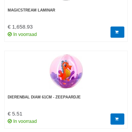
MAGICSTREAM LAMINAR
€ 1,658.93
In voorraad
DIERENBAL DIAM 61CM - ZEEPAARDJE
€ 5.51
In voorraad