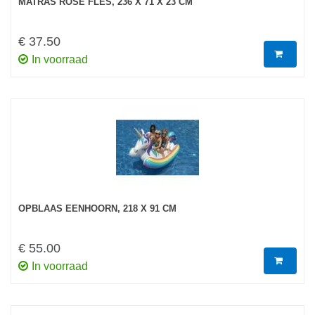
MATRAS ROSÉ FLES, 236 X 71 X 23 CM
€ 37.50
In voorraad
OPBLAAS EENHOORN, 218 X 91 CM
€ 55.00
In voorraad