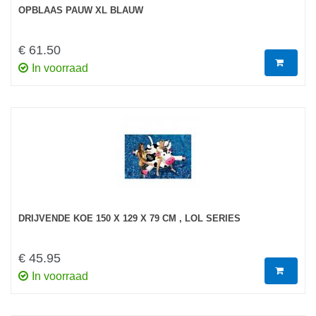
OPBLAAS PAUW XL BLAUW
€ 61.50
In voorraad
DRIJVENDE KOE 150 X 129 X 79 CM , LOL SERIES
€ 45.95
In voorraad