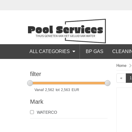
ALL CATEGORIES
BP GAS
CLEANI
Home
filter
«
1
Vanaf
2,562
tot
2,563
EUR
Mark
WATERCO