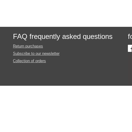
FAQ frequently asked questions
f
Return purchases
Subscribe to our newsletter
Collection of orders