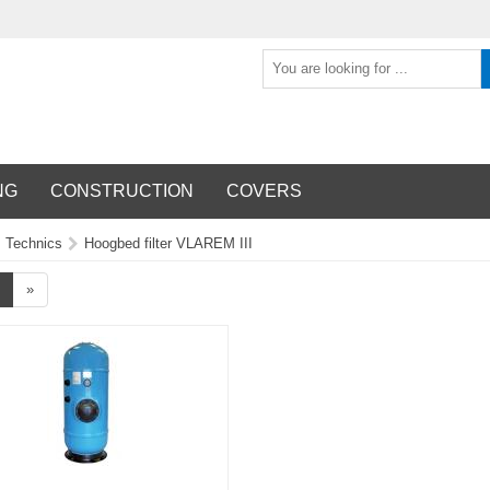
NG
CONSTRUCTION
COVERS
Technics
Hoogbed filter VLAREM III
»