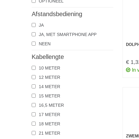
OPTIONEEL
Afstandsbediening
JA
JA, MET SMARTPHONE APP
NEEN
DOLPH
Kabellengte
€ 1,3
10 METER
In 
12 METER
14 METER
15 METER
16,5 METER
17 METER
18 METER
21 METER
ZWEMB