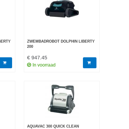
BERTY
ZWEMBADROBOT DOLPHIN LIBERTY
200
€ 947.45
In voorraad
AQUAVAC 300 QUICK CLEAN