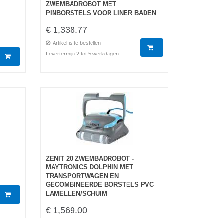
ZWEMBADROBOT MET
PINBORSTELS VOOR LINER BADEN
€ 1,338.77
Artikel is te bestellen
Levertermijn 2 tot 5 werkdagen
ZENIT 20 ZWEMBADROBOT -
MAYTRONICS DOLPHIN MET
TRANSPORTWAGEN EN
GECOMBINEERDE BORSTELS PVC
LAMELLEN/SCHUIM
€ 1,569.00