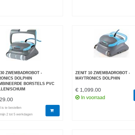
 30 ZWEMBADROBOT -
ZENIT 10 ZWEMBADROBOT -
ONICS DOLPHIN
MAYTRONICS DOLPHIN
MBINEERDE BORSTELS PVC
LEN/SCHUIM
€ 1,099.00
In voorraad
29.00
l is te bestellen
mijn 2 tot 5 werkdagen