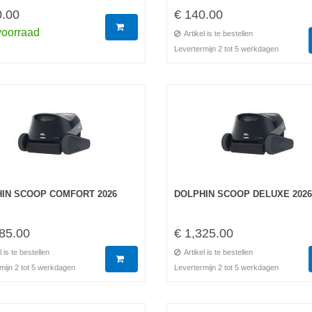
0.00
€ 140.00
voorraad
Artikel is te bestellen
Levertermijn 2 tot 5 werkdagen
IN SCOOP COMFORT 2026
DOLPHIN SCOOP DELUXE 2026
85.00
€ 1,325.00
l is te bestellen
Artikel is te bestellen
mijn 2 tot 5 werkdagen
Levertermijn 2 tot 5 werkdagen