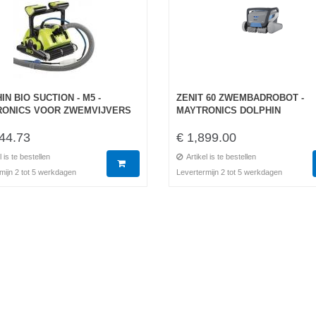
IN BIO SUCTION - M5 -
ZENIT 60 ZWEMBADROBOT -
ONICS VOOR ZWEMVIJVERS
MAYTRONICS DOLPHIN
44.73
€ 1,899.00
l is te bestellen
Artikel is te bestellen
mijn 2 tot 5 werkdagen
Levertermijn 2 tot 5 werkdagen