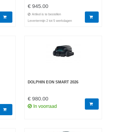
€ 945.00
Artikel is te bestellen
Levertermijn 2 tot 5 werkdagen
DOLPHIN EON SMART 2026
€ 980.00
In voorraad