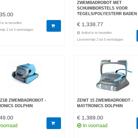
ZWEMBADROBOT MET
SCHUIMBORSTELS VOOR
35.00
TEGELS/POLYESTERR BADEN
l is te bestellen
€ 1,338.77
mijn 2 tot 5 werkdagen
Artikel is te bestellen
Levertermijn 2 tot 5 werkdagen
 Z1B ZWEMBADROBOT -
ZENIT 15 ZWEMBADROBOT -
ONICS DOLPHIN
MAYTRONICS DOLPHIN
49.00
€ 1,389.00
voorraad
In voorraad