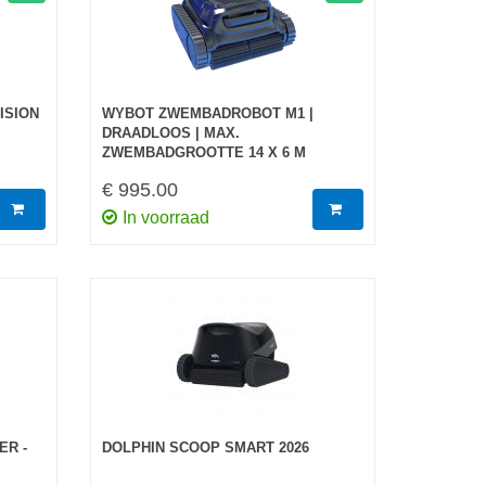
ISION
WYBOT ZWEMBADROBOT M1 |
DRAADLOOS | MAX.
ZWEMBADGROOTTE 14 X 6 M
€ 995.00
In voorraad
ER -
DOLPHIN SCOOP SMART 2026