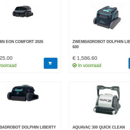
IN EON COMFORT 2026
ZWEMBADROBOT DOLPHIN LI
600
25.00
€ 1,586.60
voorraad
In voorraad
ADROBOT DOLPHIN LIBERTY
AQUAVAC 300 QUICK CLEAN