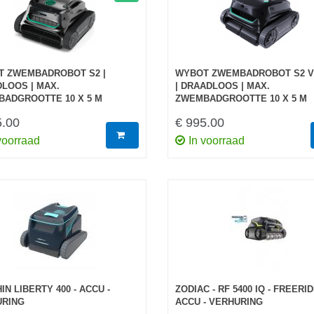
 ZWEMBADROBOT S2 |
WYBOT ZWEMBADROBOT S2 V
LOOS | MAX.
| DRAADLOOS | MAX.
ADGROOTTE 10 X 5 M
ZWEMBADGROOTTE 10 X 5 M
5.00
€ 995.00
voorraad
In voorraad
IN LIBERTY 400 - ACCU -
ZODIAC - RF 5400 IQ - FREERID
URING
ACCU - VERHURING